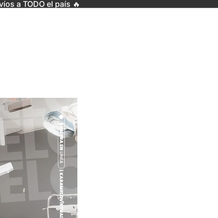
víos a TODO el país 🔥