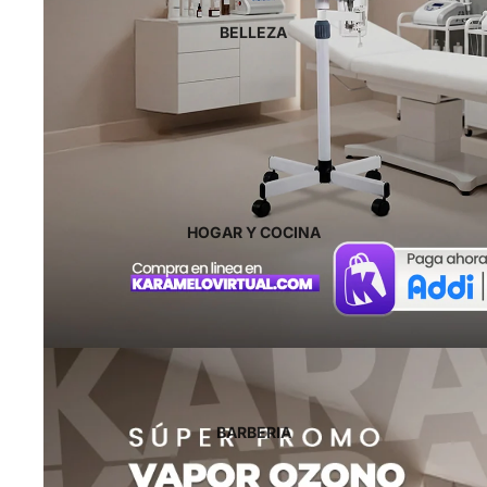
BELLEZA
HOGAR Y COCINA
BARBERIA