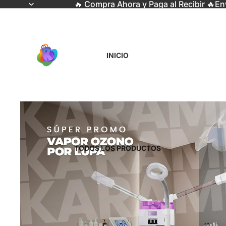
🔥 Compra Ahora y Paga al Recibir 🔥En
INICIO
TODOS LOS PRODUCTOS