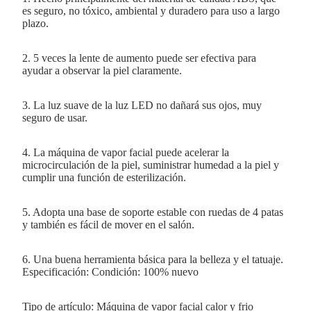
es seguro, no tóxico, ambiental y duradero para uso a largo
plazo.
2.
5 veces la lente de aumento puede ser efectiva para
ayudar a observar la piel claramente.
3. La luz suave de la luz LED no dañará sus ojos, muy
seguro de usar.
4. La máquina de vapor facial puede acelerar la
microcirculación de la piel, suministrar humedad a la piel y
cumplir una función de esterilización.
5. Adopta una base de soporte estable con ruedas de 4 patas
y también es fácil de mover en el salón.
6. Una buena herramienta básica para la belleza y el tatuaje.
Especificación: Condición: 100% nuevo
Tipo de artículo: Máquina de vapor facial calor y frio