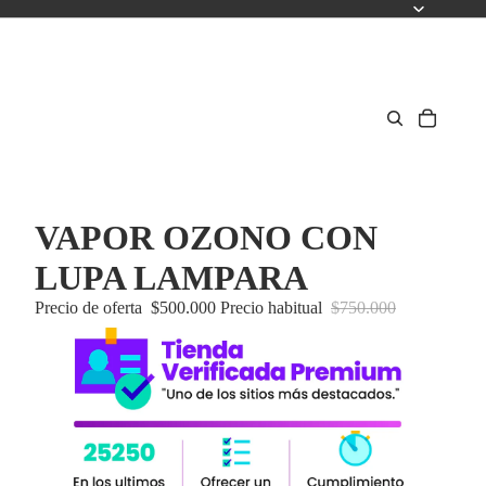
VAPOR OZONO CON
LUPA LAMPARA
Precio de oferta
$500.000
Precio habitual
$750.000