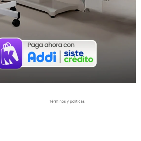
Política de reembolso
Política de privacidad
Términos del servicio
Política de envío
Términos y políticas