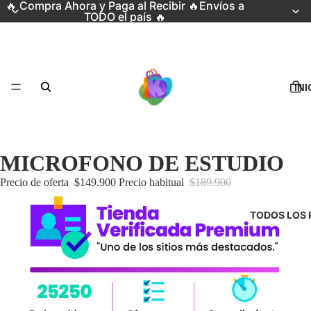
🔥 Compra Ahora y Paga al Recibir 🔥Envíos a
TODO el país 🔥
INI
MICROFONO DE ESTUDIO
Precio de oferta
$149.900
Precio habitual
$189.900
TODOS LOS