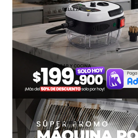
BELLEZA
HOGAR Y COCINA
BARBERIA