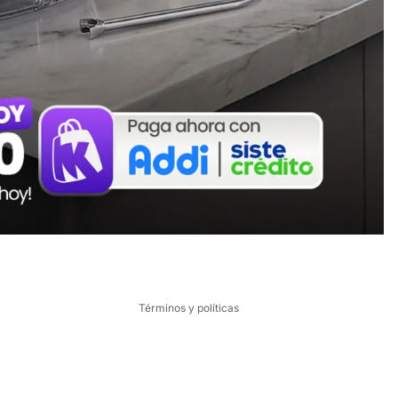
Política de reembolso
Política de privacidad
Términos del servicio
Política de envío
Términos y políticas