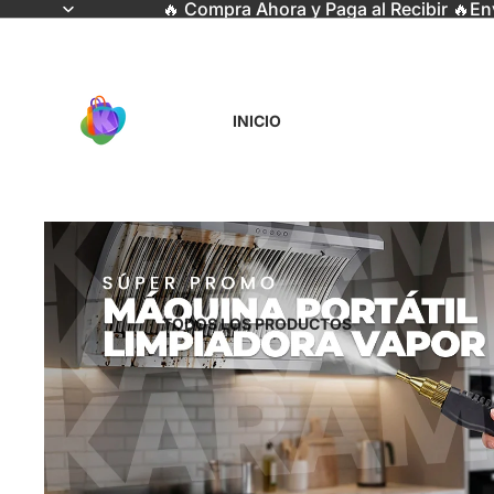
🔥 Compra Ahora y Paga al Recibir 🔥En
INICIO
TODOS LOS PRODUCTOS