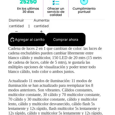
Disminuir
Aumentar
cantidad
cantidad
Agregar al carrito
Comprar ahora
Cadena de luces 2 en 1 que cambian de color: las luces de
cadena enchufables pueden cambiar libremente entre
blanco cálido y multicolor, 150 LED de 20 mtrs (15 metrs
de cadena de luces, cable de 5 mtrs), te gustaría las
múltiples opciones de visualización y poder tener todo
blanco cálido, todo color o ambos juntos.
Actualizado 11 modos de iluminación: 11 modos de
iluminación se han actualizado para reemplazar los 8
modos anteriores. Son vibrantes. Cálidos constantes,
multicolor constante, 30 cálido y 70 multicolor constante,
70 cálido y 30 multicolor constante, cálido y multicolor
lento, cálido y multicolor desvanecido, cálido flash 5s
lentamente y 12s rápido, flash multicolor 5s lentamente y
12s rápido, cálido y multicolor 5s lentamente y 12s rápido,