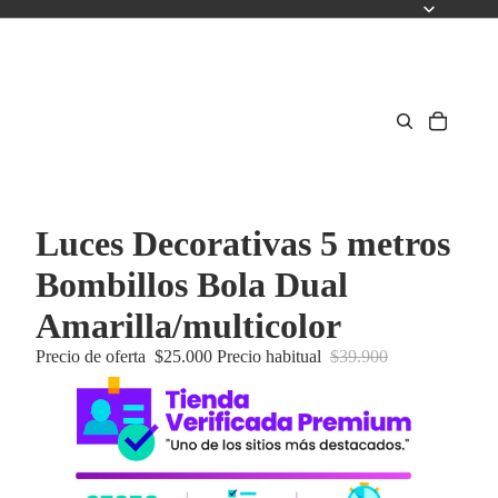
Luces Decorativas 5 metros
Bombillos Bola Dual
Amarilla/multicolor
Precio de oferta
$25.000
Precio habitual
$39.900