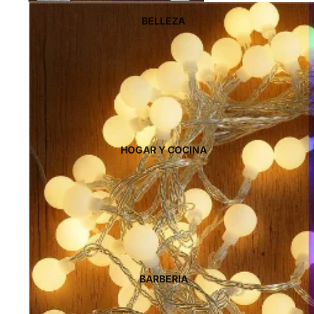
BELLEZA
HOGAR Y COCINA
BARBERIA