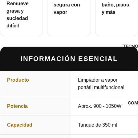
Remueve
segura con
baño, pisos
grasa y
vapor
y más
suciedad
difícil
TECNO
INFORMACIÓN ESENCIAL
Producto
Limpiador a vapor
portátil multifuncional
COM
Potencia
Aprox. 900 - 1050W
Capacidad
Tanque de 350 ml