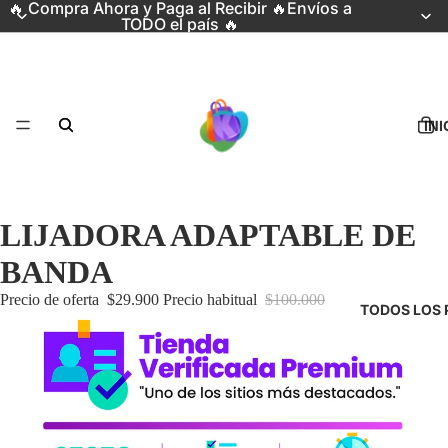
🔥 Compra Ahora y Paga al Recibir 🔥Envíos a
TODO el país 🔥
INI
LIJADORA ADAPTABLE DE
BANDA
Precio de oferta
$29.900
Precio habitual
$100.000
TODOS LOS