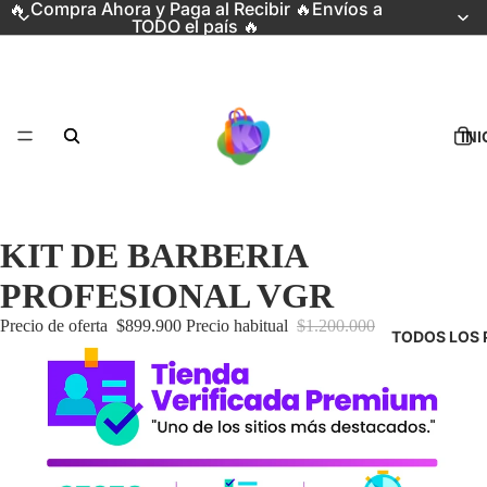
🔥 Compra Ahora y Paga al Recibir 🔥Envíos a
TODO el país 🔥
INI
KIT DE BARBERIA
PROFESIONAL VGR
Precio de oferta
$899.900
Precio habitual
$1.200.000
TODOS LOS