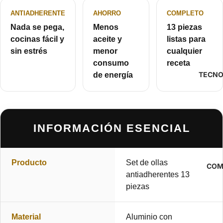
ANTIADHERENTE
AHORRO
COMPLETO
Nada se pega,
Menos
13 piezas
cocinas fácil y
aceite y
listas para
sin estrés
menor
cualquier
consumo
receta
TECNO
de energía
INFORMACIÓN ESENCIAL
Producto
Set de ollas
COM
antiadherentes 13
piezas
Material
Aluminio con