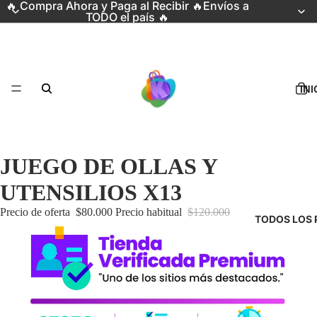
🔥 Compra Ahora y Paga al Recibir 🔥Envíos a
TODO el país 🔥
INI
JUEGO DE OLLAS Y
UTENSILIOS X13
Precio de oferta
$80.000
Precio habitual
$120.000
TODOS LOS