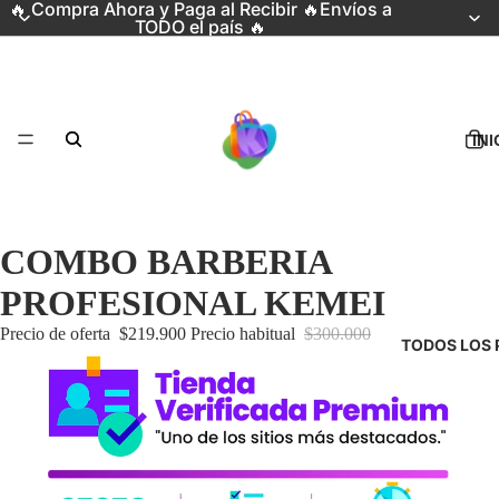
🔥 Compra Ahora y Paga al Recibir 🔥Envíos a
TODO el país 🔥
INI
COMBO BARBERIA
PROFESIONAL KEMEI
Precio de oferta
$219.900
Precio habitual
$300.000
TODOS LOS