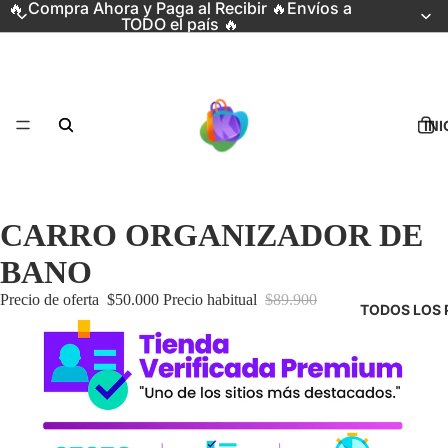
🔥 Compra Ahora y Paga al Recibir 🔥Envíos a
TODO el país 🔥
INI
CARRO ORGANIZADOR DE
BANO
Precio de oferta
$50.000
Precio habitual
$89.900
TODOS LOS