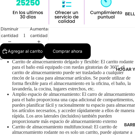
BEL
Disminuir
Aumentar
cantidad
cantidad
Agregar al carrito
Comprar ahora
Carrito de almacenamiento delgado y flexible: El carrito rodante
para el baño está equipado con ruedas giratorias de 360°, el
HOGAR Y
carrito de almacenamiento puede ser trasladado a cualquier
rincón de la casa para almacenar artículos. Se puede utilizar de
forma flexible para el almacenamiento en la oficina, el baño, la
lavandería, la cocina, lugares estrechos, etc.
Amplio espacio de almacenamiento: El carro de almacenamiento
para el baño proporciona una capa adicional de compartimentos,
puedes planificar fácil y racionalmente tu espacio para almacenar
los artículos necesarios, y acceder rápidamente a ellos de manera
rápida. Los aros laterales (incluidos) también pueden
proporcionarte más espacio de almacenamiento externo
BARB
Carrito de almacenamiento multifuncional: El carrito de
almacenamiento rodante no es solo un carrito, puede ajustarse a