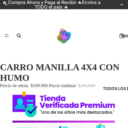
🔥 Compra Ahora y Paga al Recibir 🔥Envíos a
TODO el país 🔥
INI
CARRO MANILLA 4X4 CON
HUMO
Precio de oferta
$109.900
Precio habitual
$200.000
TODOS LOS