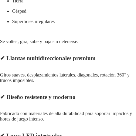
Tierra
Césped
Superficies irregulares
Se voltea, gira, sube y baja sin detenerse.
✔
Llantas multidireccionales premium
Giros suaves, desplazamientos laterales, diagonales, rotación 360° y
trucos imposibles.
✔
Diseño resistente y moderno
Fabricado con materiales de alta durabilidad para soportar impactos y
horas de juego intenso.
✔
Luces LED integradas