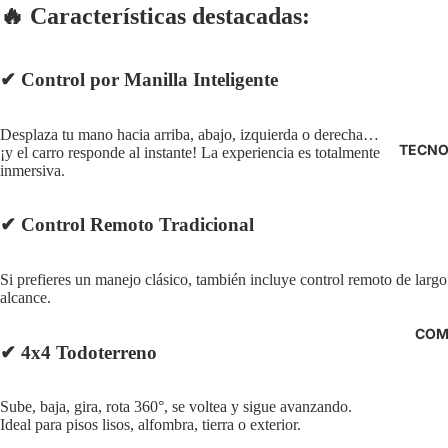
🔥
Características destacadas:
✔
Control por Manilla Inteligente
Desplaza tu mano hacia arriba, abajo, izquierda o derecha…
TECNO
¡y el carro responde al instante! La experiencia es totalmente
inmersiva.
✔
Control Remoto Tradicional
Si prefieres un manejo clásico, también incluye control remoto de largo
alcance.
COM
✔
4x4 Todoterreno
Sube, baja, gira, rota 360°, se voltea y sigue avanzando.
Ideal para pisos lisos, alfombra, tierra o exterior.