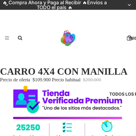
🔥 Compra Ahora y Paga al Recibir 🔥Envíos a
TODO el país 🔥
INI
CARRO 4X4 CON MANILLA
Precio de oferta
$109.900
Precio habitual
$200.000
TODOS LOS