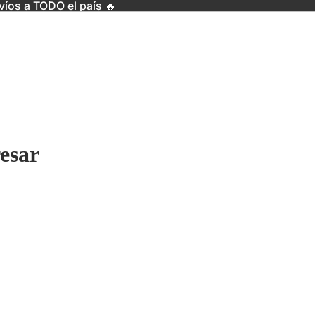
víos a TODO el país 🔥
esar