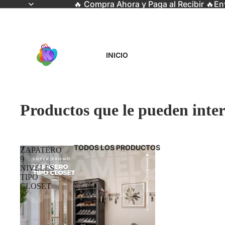
🔥 Compra Ahora y Paga al Recibir 🔥En
INICIO
Productos que le pueden inter
TODOS LOS PRODUCTOS
ZAPATERO
9
NIVELES
TIPO
CLOSET